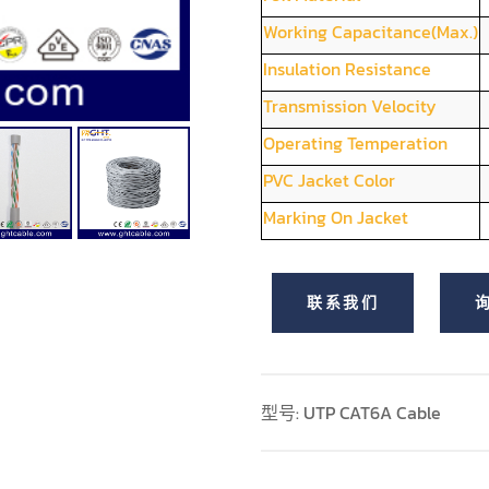
Working Capacitance(Max.)
Insulation Resistance
Transmission Velocity
Operating Temperation
PVC Jacket Color
Marking On Jacket
联系我们
型号: UTP CAT6A Cable