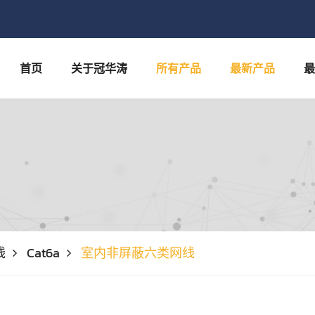
首页
关于冠华涛
所有产品
最新产品
最
线
Cat6a
室内非屏蔽六类网线