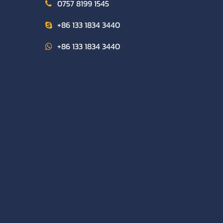
0757 8199 1545
+86 133 1834 3440
+86 133 1834 3440