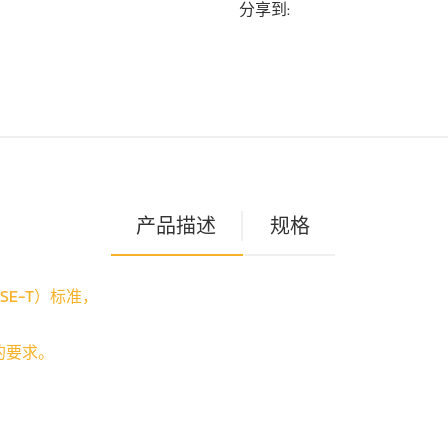
分享到:
产品描述
规格
ASE-T）标准
，
的要求。