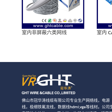
室内非屏蔽六类网线
室内 C
佛山市冠华涛线缆有限公司专业生产网络线，电源
线，极细铁氟龙线，数据线hdmi,vga等线材。公司