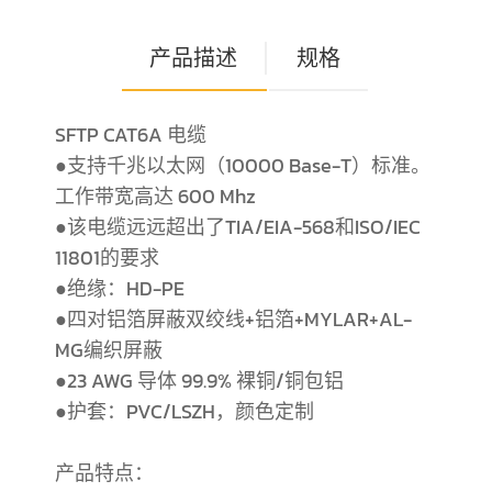
产品描述
规格
SFTP CAT6A 电缆
●支持千兆以太网（10000 Base-T）标准。
工作带宽高达 600 Mhz
●该电缆远远超出了TIA/EIA-568和ISO/IEC
11801的要求
●绝缘：HD-PE
●四对铝箔屏蔽双绞线+铝箔+MYLAR+AL-
MG编织屏蔽
●23 AWG 导体 99.9% 裸铜/铜包铝
●护套：PVC/LSZH，颜色定制
产品特点：