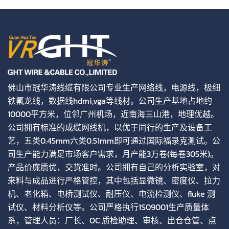
佛山市冠华涛线缆有限公司专业生产网络线，电源线，极细
铁氟龙线，数据线hdmi,vga等线材。公司生产基地占地约
10000平方米，位邻广州机场，近南海三山港，地理优越。
公司拥有标准的成缆网线机，以优于同行的生产及设备工
艺，五类0.45mm六类0.51mm即可通过国际福录克测试。公
司生产能力满足市场客户需求，月产能3万卷(每卷305米)。
产品价廉质优，交货准时。公司拥有自己的分析实验室，对
来料与成品进行严格管控，其中包括显微镜、密度仪、拉力
机、老化箱、电桥测试仪、耐压仪、电流检测仪、fluke 测
试仪、材料分析仪等。公司严格执行1S09001生产质量体
系，管理人员：厂长、OC.质检助理、审核、出仓仓管、点