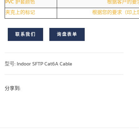
PVC 护套颜色
根据客户的要
夹克上的标记
根据您的要求（印上
联系我们
询盘表单
型号: Indoor SFTP Cat6A Cable
分享到: