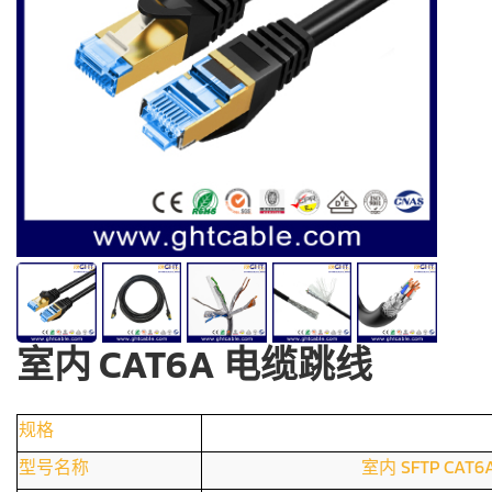
室内 CAT6A 电缆跳线
规格
型号名称
室内 SFTP CAT