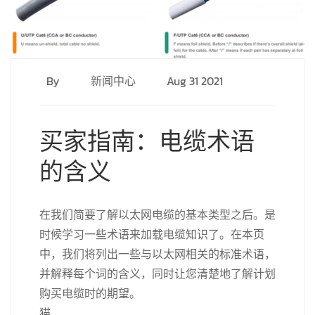
By
新闻中心
Aug 31 2021
买家指南：电缆术语
的含义
在我们简要了解以太网电缆的基本类型之后。是
时候学习一些术语来加载电缆知识了。在本页
中，我们将列出一些与以太网相关的标准术语，
并解释每个词的含义，同时让您清楚地了解计划
购买电缆时的期望。
猫