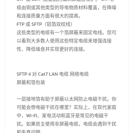
缆由铜或其他类型的导电物质材料覆盖，在降噪
和连接质量方面有很大的提高。
FTP 或 SFTP（铝箔双绞线）
这些类型的电缆有一个箔屏蔽来固定电线。您可
以看到大多数人使用这些特定电缆来增强连接
性、降低噪音并实现更好的连接。
SFTP 4 对 Cat7 LAN 电缆 网络电缆
屏蔽和箔包装
一层接地箔有助于屏蔽以太网防止电磁干扰。你
可能会想电磁干扰在哪里？实际上，在现代家庭
中，WI-FI、家电活动和蓝牙是常见的电磁干
扰。如果房主使用非屏蔽电缆，电缆会遇到干扰
和失真问题。