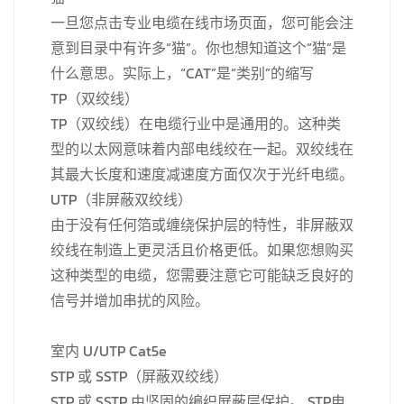
一旦您点击专业电缆在线市场页面，您可能会注
意到目录中有许多“猫”。你也想知道这个“猫”是
什么意思。实际上，“CAT”是“类别”的缩写
TP（双绞线）
TP（双绞线）在电缆行业中是通用的。这种类
型的以太网意味着内部电线绞在一起。双绞线在
其最大长度和速度减速度方面仅次于光纤电缆。
UTP（非屏蔽双绞线）
由于没有任何箔或缠绕保护层的特性，非屏蔽双
绞线在制造上更灵活且价格更低。如果您想购买
这种类型的电缆，您需要注意它可能缺乏良好的
信号并增加串扰的风险。
室内 U/UTP Cat5e
STP 或 SSTP（屏蔽双绞线）
STP 或 SSTP 由坚固的编织屏蔽层保护。 STP电