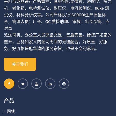
来料与成品进行严格管控，其中包括显微镜、密度仪、拉力
机、老化箱、电桥测试仪、耐压仪、电流检测仪、fluke 测
试仪、材料分析仪等。公司严格执行1S09001生产质量体
系，管理人员：厂长、OC.质检助理、审核、出仓仓管、点
对点
派送司机，办公室人员配备充足，售后完善。给您厂如家的
整齐，业务如家人的亲切无间的无缝配合。好质量，好服
务，好价格是冠华涛的服务宗旨，也是不变的承诺。
关于我们
产品
网线