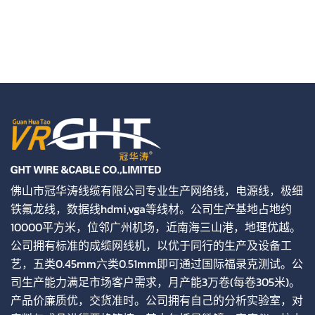
佛山市冠华涛线缆有限公司专业生产网络线，电源线，极细
铁氟龙线，数据线hdmi,vga等线材。公司生产基地占地约
10000平方米，位邻广州机场，近南海三山港，地理优越。
公司拥有标准的成缆网线机，以优于同行的生产及设备工
艺，五类0.45mm六类0.51mm即可通过国际福录克测试。公
司生产能力满足市场客户需求，月产能3万卷(每卷305米)。
产品价廉质优，交货准时。公司拥有自己的分析实验室，对